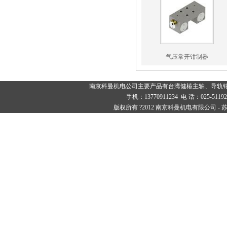
气压常开钳制器
南京科曼机电公司主要产品有
台湾健椿主轴
、
导轨
手机：13770911234 电 话：025-
版权所有 ?2012 南京科曼机电有限公司 -
苏