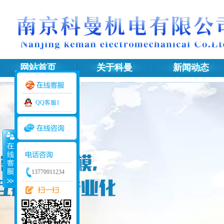
网站首页
关于科曼
新闻动态
网站地图
QQ客服1
13770911234