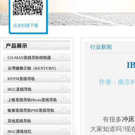
点击扫描下载
行业新闻
CO-MAN直线导轨钳制器
I
台湾健椿主轴（KENTURN）
HTPM直线导轨
作者：南京科曼
DGC直线导轨
上银直线导轨Hiwin直线导轨
银泰直线导轨PMI直线导轨
有很多
冲床
其他直线导轨
大家知道吗?现
DGC滚珠丝杠