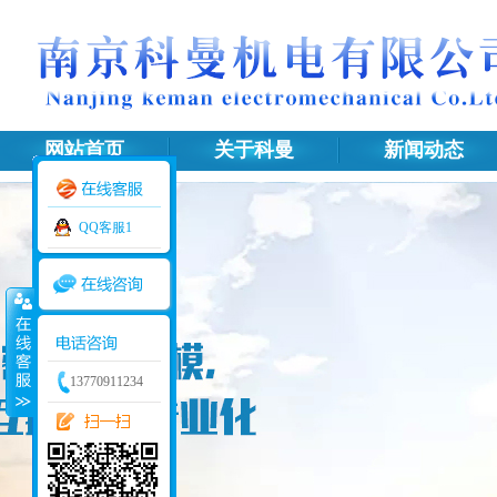
网站首页
关于科曼
新闻动态
网站地图
QQ客服1
13770911234