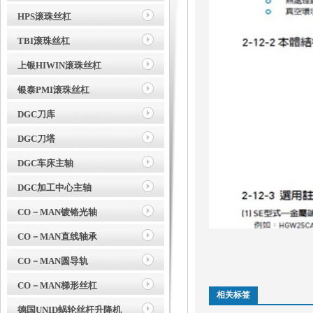
HPS滚珠丝杠
TBI滚珠丝杠
上银HIWIN滚珠丝杠
银泰PMI滚珠丝杠
DGC刀库
DGC刀塔
DGC车床主轴
DGC加工中心主轴
CO－MAN镀铬光轴
CO－MAN直线轴承
CO－MAN圆导轨
CO－MAN梯形丝杠
相关标签
德国UNID蜗轮丝杆升降机